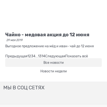
Чайно - медовая акция до 12 июня
29 мая 2019
Выгодное предложение на мёд и иван- чай до 12 июня
Предыдущая
1
2
3
4
...
13
14
Следующая
Показать всё
Все новости
Новости недели
МЫ В СОЦ СЕТЯХ