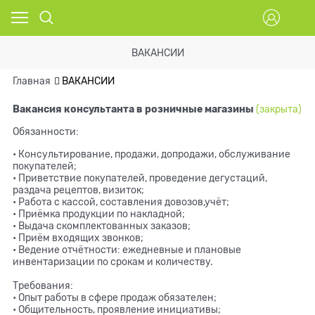
ВАКАНСИИ
Главная
ВАКАНСИИ
Вакансия консультанта в розничные магазины
(закрыта)
Обязанности:
• Консультирование, продажи, допродажи, обслуживание
покупателей;
• Приветствие покупателей, проведение дегустаций,
раздача рецептов, визиток;
• Работа с кассой, составления довозов,учёт;
• Приёмка продукции по накладной;
• Выдача скомплектованных заказов;
• Приём входящих звонков;
• Ведение отчётности: ежедневные и плановые
инвентаризации по срокам и количеству.
Требования:
• Опыт работы в сфере продаж обязателен;
• Общительность, проявление инициативы;