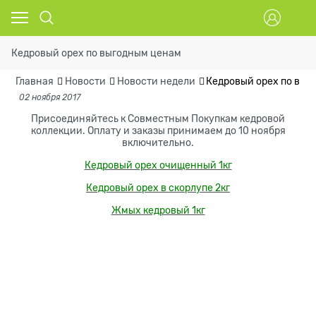
Кедровый орех по выгодным ценам
Главная
Новости
Новости недели
Кедровый орех по выг
02 ноября 2017
Присоединяйтесь к Совместным Покупкам кедровой
коллекции. Оплату и заказы принимаем до 10 ноября
включительно.
Кедровый орех очищенный 1кг
Кедровый орех в скорлупе 2кг
Жмых кедровый 1кг