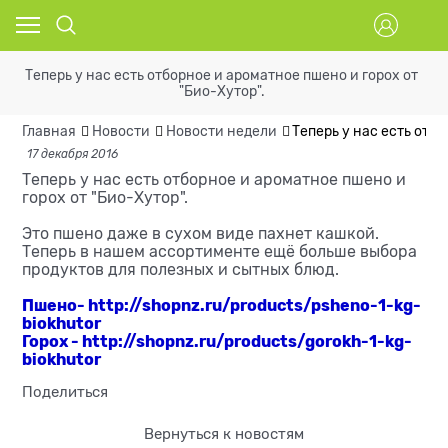
Теперь у нас есть отборное и ароматное пшено и горох от
"Био-Хутор".
Главная
Новости
Новости недели
Теперь у нас есть отб
17 декабря 2016
Теперь у нас есть отборное и ароматное пшено и
горох от "Био-Хутор".
Это пшено даже в сухом виде пахнет кашкой.
Теперь в нашем ассортименте ещё больше выбора
продуктов для полезных и сытных блюд.
Пшено-
http://shopnz.ru/products/psheno-1-kg-
biokhutor
Горох -
http://shopnz.ru/products/gorokh-1-kg-
biokhutor
Поделиться
Вернуться к новостям