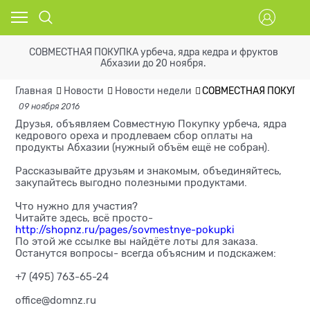
СОВМЕСТНАЯ ПОКУПКА урбеча, ядра кедра и фруктов
Абхазии до 20 ноября.
Главная
Новости
Новости недели
СОВМЕСТНАЯ ПОКУПКА у
09 ноября 2016
Друзья, объявляем Совместную Покупку урбеча, ядра
кедрового ореха и продлеваем сбор оплаты на
продукты Абхазии (нужный объём ещё не собран).
Рассказывайте друзьям и знакомым, объединяйтесь,
закупайтесь выгодно полезными продуктами.
Что нужно для участия?
Читайте здесь, всё просто-
http://shopnz.ru/pages/sovmestnye-pokupki
По этой же ссылке вы найдёте лоты для заказа.
Останутся вопросы- всегда объясним и подскажем:
+7 (495) 763-65-24
office@domnz.ru