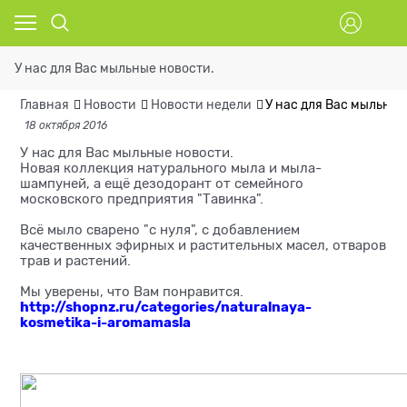
У нас для Вас мыльные новости.
Главная
Новости
Новости недели
У нас для Вас мыльные
18 октября 2016
У нас для Вас мыльные новости.
Новая коллекция натурального мыла и мыла-
шампуней, а ещё дезодорант от семейного
московского предприятия "Тавинка".
Всё мыло сварено "с нуля", с добавлением
качественных эфирных и растительных масел, отваров
трав и растений.
Мы уверены, что Вам понравится.
http://shopnz.ru/categories/naturalnaya-
kosmetika-i-aromamasla